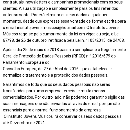
contratuais, newsletters e campanhas promocionais com os seus
clientes. A sua utilização é simplesmente para os fins referidos
anteriormente. Poderá eliminar os seus dados a qualquer
momento, desde que expresse essa vontade de forma escrita para
o email insitutojovensmusicos@hotmail.com. O Instituto Jovens
Músicos rege-se pelo cumprimento da lei em vigor, ou seja, a Lei
67/98, de 26 de outubro, retificada pela Lei n.º 103/2015, de 24/08.
Após o dia 25 de maio de 2018 passa a ser aplicado o Regulamento
Geral de Proteção de Dados Pessoais (RPGD) n.º 2016/679 do
Parlamento Europeu e do
Conselho Europeu, de 27 de Abril de 2016, que estabelece e
normaliza o tratamento e a proteção dos dados pessoais.
Garantimos de todo que os seus dados pessoais não serão
transferidos para uma empresa terceira e muito menos
comercializados. Por ou tro lado, não podemos garantir o sigilo das
suas mensagens que são enviadas através do email porque são
essenciais para o normal funcionamento da empresa.
O Instituto Jovens Músicos irá conservar os seus dados pessoais
até Dezembro de 2021.