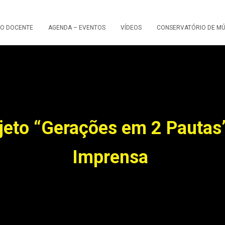
O DOCENTE
AGENDA – EVENTOS
VÍDEOS
CONSERVATÓRIO DE MÚ
jeto “Gerações em 2 Pautas
Imprensa