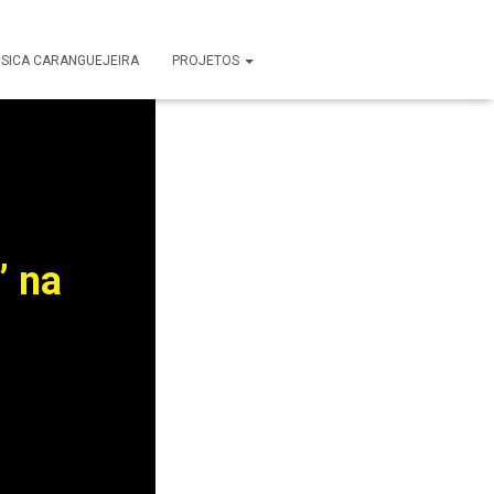
SICA CARANGUEJEIRA
PROJETOS
” na