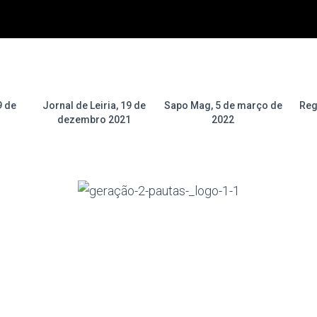
9 de
Jornal de Leiria, 19 de
Sapo Mag, 5 de março de
Reg
dezembro 2021
2022