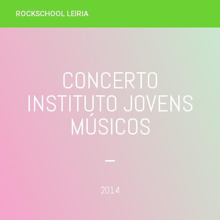
ROCKSCHOOL LEIRIA
CONCERTO
INSTITUTO JOVENS
MÚSICOS
2014