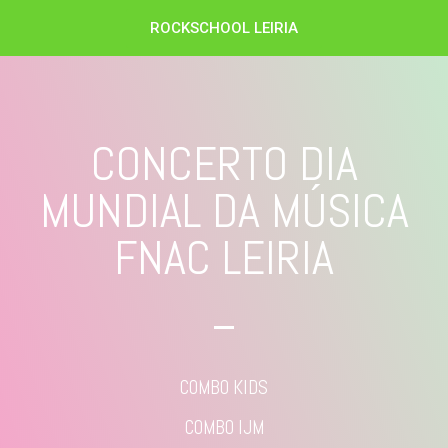
ROCKSCHOOL LEIRIA
CONCERTO DIA
MUNDIAL DA MÚSICA
FNAC LEIRIA
COMBO KIDS
COMBO IJM