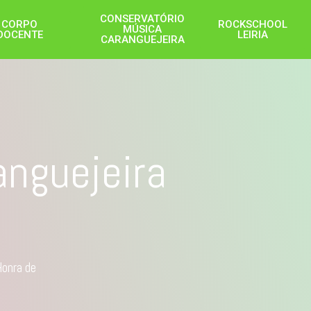
CONSERVATÓRIO
CORPO
ROCKSCHOOL
MÚSICA
DOCENTE
LEIRIA
CARANGUEJEIRA
nguejeira
Honra de