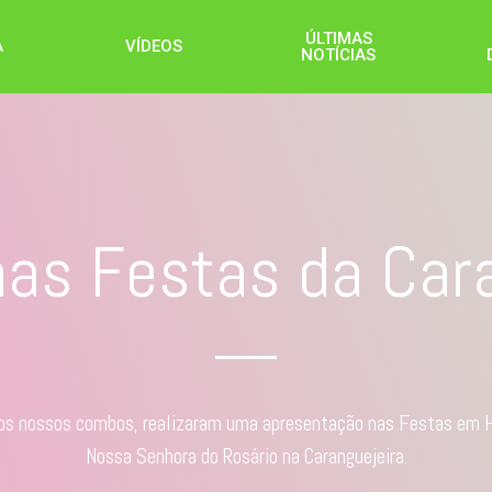
ÚLTIMAS
A
VÍDEOS
NOTÍCIAS
as Festas da Cara
os nossos combos, realizaram uma apresentação nas Festas em 
Nossa Senhora do Rosário na Caranguejeira.